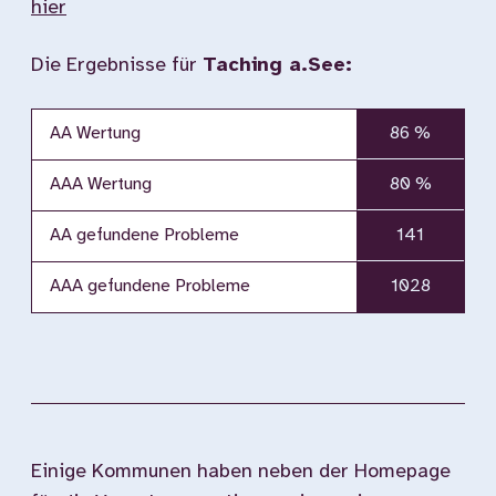
hier
Die Ergebnisse für
Taching a.See:
AA Wertung
86 %
AAA Wertung
80 %
AA gefundene Probleme
141
AAA gefundene Probleme
1028
Einige Kommunen haben neben der Homepage