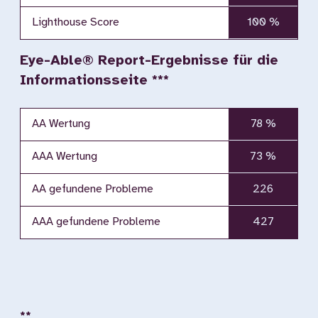
Lighthouse Score
100 %
Eye-Able® Report-Ergebnisse für die
Informationsseite ***
AA Wertung
78 %
AAA Wertung
73 %
AA gefundene Probleme
226
AAA gefundene Probleme
427
**