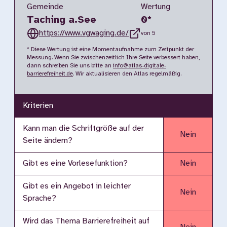
Gemeinde
Wertung
Taching a.See
0
*
https://www.vgwaging.de/
von 5
* Diese Wertung ist eine Momentaufnahme zum Zeitpunkt der
Messung. Wenn Sie zwischenzeitlich Ihre Seite verbessert haben,
dann schreiben Sie uns bitte an
info@atlas-digitale-
barrierefreiheit.de
. Wir aktualisieren den Atlas regelmäßig.
Kriterien
Kann man die Schriftgröße auf der
Nein
Seite ändern?
Gibt es eine Vorlesefunktion?
Nein
Gibt es ein Angebot in leichter
Nein
Sprache?
Wird das Thema Barrierefreiheit auf