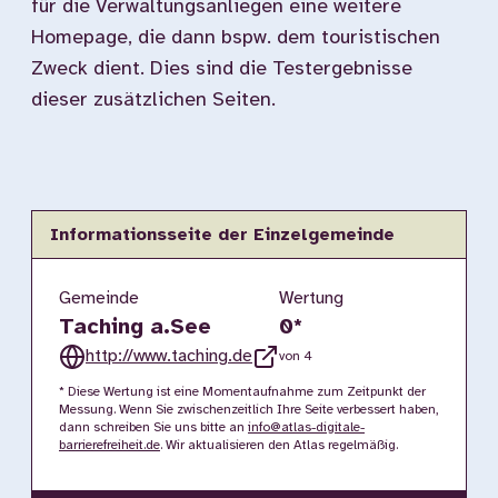
für die Verwaltungsanliegen eine weitere
Homepage, die dann bspw. dem touristischen
Zweck dient. Dies sind die Testergebnisse
dieser zusätzlichen Seiten.
Informationsseite der Einzelgemeinde
Gemeinde
Wertung
Taching a.See
0
*
http://www.taching.de
von 4
* Diese Wertung ist eine Momentaufnahme zum Zeitpunkt der
Messung. Wenn Sie zwischenzeitlich Ihre Seite verbessert haben,
dann schreiben Sie uns bitte an
info@atlas-digitale-
barrierefreiheit.de
. Wir aktualisieren den Atlas regelmäßig.