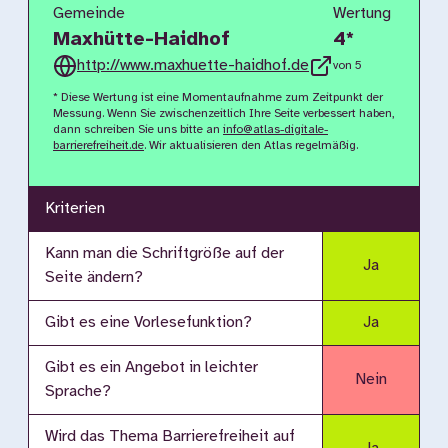
Gemeinde
Wertung
Maxhütte-Haidhof
4
*
http://www.maxhuette-haidhof.de
von 5
* Diese Wertung ist eine Momentaufnahme zum Zeitpunkt der
Messung. Wenn Sie zwischenzeitlich Ihre Seite verbessert haben,
dann schreiben Sie uns bitte an
info@atlas-digitale-
barrierefreiheit.de
. Wir aktualisieren den Atlas regelmäßig.
Kriterien
Kann man die Schriftgröße auf der
Ja
Seite ändern?
Gibt es eine Vorlesefunktion?
Ja
Gibt es ein Angebot in leichter
Nein
Sprache?
Wird das Thema Barrierefreiheit auf