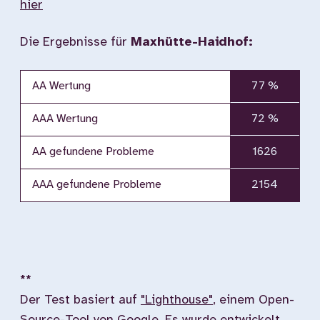
hier
Die Ergebnisse für
Maxhütte-Haidhof:
AA Wertung
77 %
AAA Wertung
72 %
AA gefundene Probleme
1626
AAA gefundene Probleme
2154
**
Der Test basiert auf
"Lighthouse"
, einem Open-