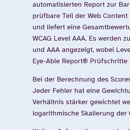
automatisierten Report zur Bar
prüfbare Teil der Web Content 
und liefert eine Gesamtbewer
WCAG Level AAA. Es werden zu
und AAA angezeigt, wobei Leve
Eye-Able Report® Prüfschritte 
Bei der Berechnung des Scores
Jeder Fehler hat eine Gewichtun
Verhältnis stärker gewichtet w
logarithmische Skalierung der