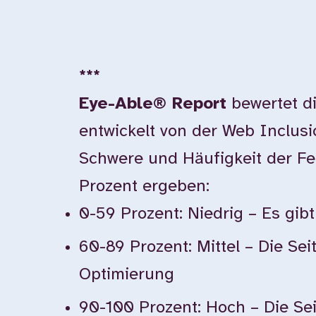
***
Eye-Able® Report
bewertet di
entwickelt von der Web Inclus
Schwere und Häufigkeit der F
Prozent ergeben:
0-59 Prozent: Niedrig – Es gi
60-89 Prozent: Mittel – Die Sei
Optimierung
90-100 Prozent: Hoch – Die Seit