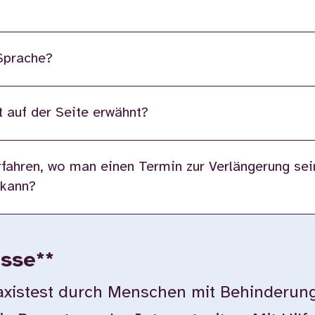
 Sprache?
 auf der Seite erwähnt?
fahren, wo man einen Termin zur Verlängerung sei
 kann?
isse**
istest durch Menschen mit Behinderung