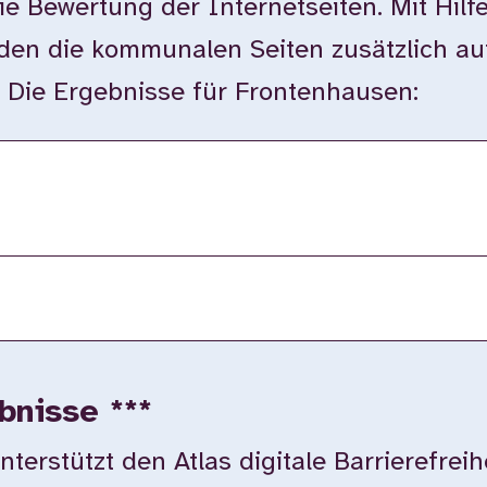
ie Bewertung der Internetseiten. Mit Hilf
en die kommunalen Seiten zusätzlich auf
t. Die Ergebnisse für Frontenhausen:
bnisse ***
rstützt den Atlas digitale Barrierefreih