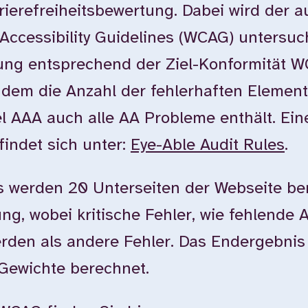
rierefreiheitsbewertung. Dabei wird der 
Accessibility Guidelines (WCAG) untersuc
tung entsprechend der Ziel-Konformität 
dem die Anzahl der fehlerhaften Element
l AAA auch alle AA Probleme enthält. Ein
findet sich unter:
Eye-Able Audit Rules
.
 werden 20 Unterseiten der Webseite ber
g, wobei kritische Fehler, wie fehlende Al
erden als andere Fehler. Das Endergebnis
 Gewichte berechnet.