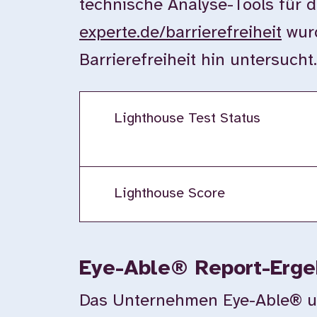
technische Analyse-Tools für d
experte.de/barrierefreiheit
wurd
Barrierefreiheit hin untersuch
Lighthouse Test Status
Lighthouse Score
Eye-Able® Report-Erge
Das Unternehmen Eye-Able® unte