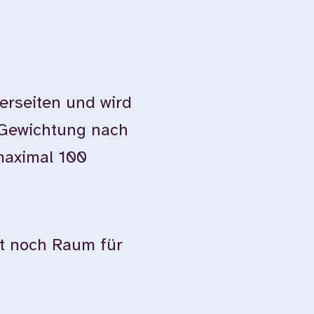
terseiten und wird
 Gewichtung nach
maximal 100
ibt noch Raum für