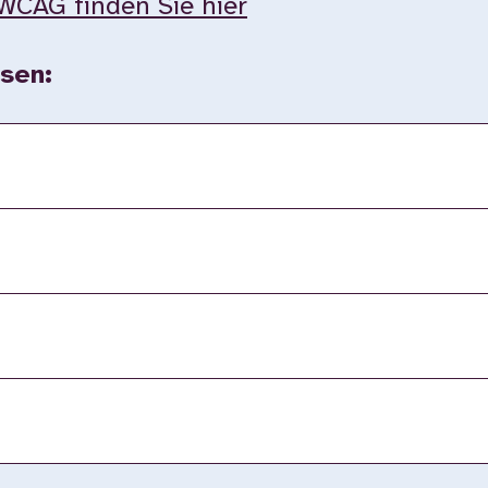
WCAG finden Sie hier
sen: