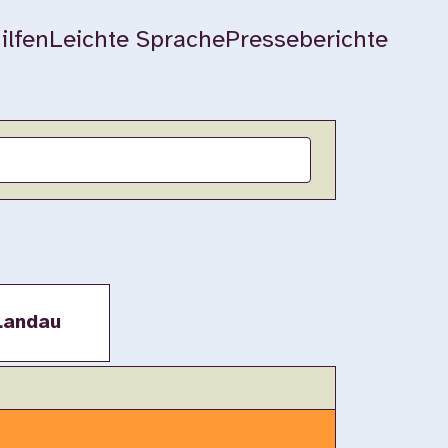
ilfen
Leichte Sprache
Presseberichte
Landau