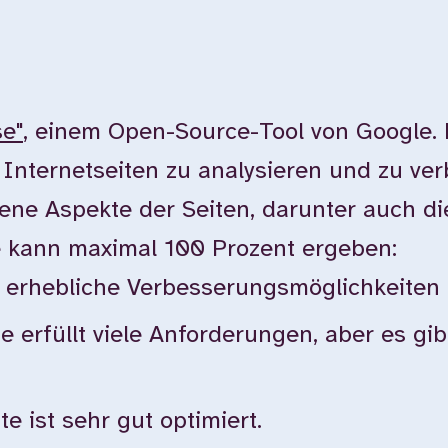
se"
, einem Open-Source-Tool von Google.
n Internetseiten zu analysieren und zu ver
ne Aspekte der Seiten, darunter auch die 
e kann maximal 100 Prozent ergeben:
bt erhebliche Verbesserungsmöglichkeiten
te erfüllt viele Anforderungen, aber es g
e ist sehr gut optimiert.