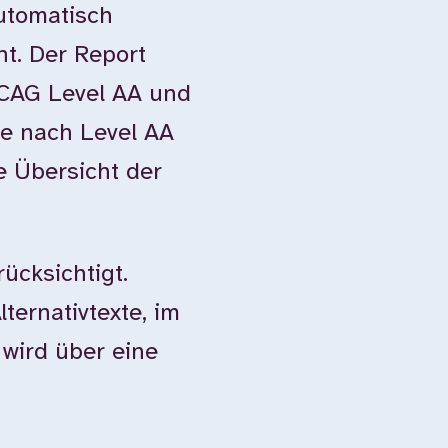
automatisch
ht. Der Report
WCAG Level AA und
e nach Level AA
e Übersicht der
ücksichtigt.
ternativtexte, im
 wird über eine