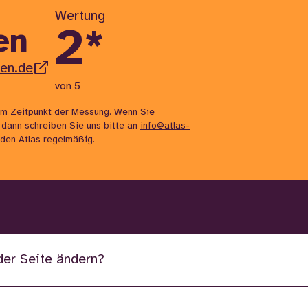
Wertung
2
*
en
sen.de
von 5
m Zeitpunkt der Messung. Wenn Sie
 dann schreiben Sie uns bitte an
info@atlas-
n den Atlas regelmäßig.
der Seite ändern?