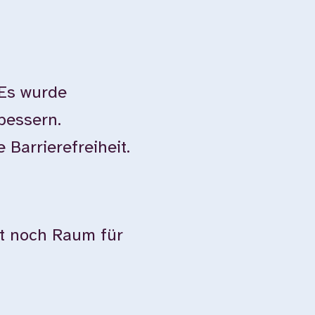
 Es wurde
bessern.
Barrierefreiheit.
ibt noch Raum für