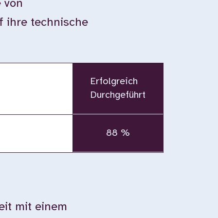
e von
 ihre technische
Erfolgreich
Durchgeführt
88 %
eit mit einem