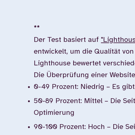
**
Der Test basiert auf
"Lighthou
entwickelt, um die Qualität vo
Lighthouse bewertet verschiede
Die Überprüfung einer Websit
0-49 Prozent: Niedrig – Es gi
50-89 Prozent: Mittel – Die Sei
Optimierung
90-100 Prozent: Hoch – Die Seit