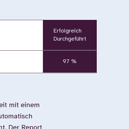
Erfolgreich
Durchgeführt
97 %
eit mit einem
automatisch
ht. Der Report