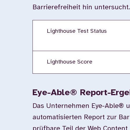
Barrierefreiheit hin untersucht
Lighthouse Test Status
Lighthouse Score
Eye-Able® Report-Erge
Das Unternehmen Eye-Able® unte
automatisierten Report zur Bar
prüfbare Teil der Web Content 