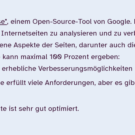
se"
, einem Open-Source-Tool von Google.
n Internetseiten zu analysieren und zu ver
ne Aspekte der Seiten, darunter auch die 
e kann maximal 100 Prozent ergeben:
bt erhebliche Verbesserungsmöglichkeiten
te erfüllt viele Anforderungen, aber es g
e ist sehr gut optimiert.