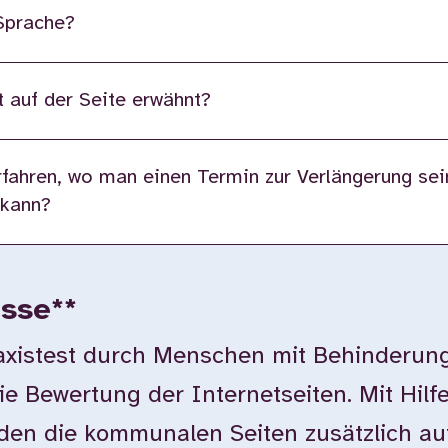
 Sprache?
 auf der Seite erwähnt?
fahren, wo man einen Termin zur Verlängerung sei
 kann?
isse**
istest durch Menschen mit Behinderung
ie Bewertung der Internetseiten. Mit Hilf
en die kommunalen Seiten zusätzlich auf