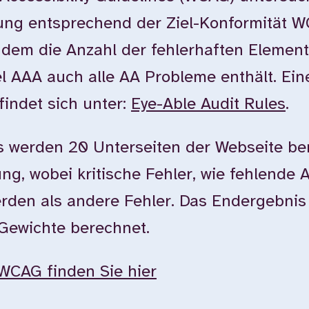
tung entsprechend der Ziel-Konformität 
dem die Anzahl der fehlerhaften Element
l AAA auch alle AA Probleme enthält. Ein
findet sich unter:
Eye-Able Audit Rules
.
 werden 20 Unterseiten der Webseite ber
g, wobei kritische Fehler, wie fehlende Al
erden als andere Fehler. Das Endergebnis
 Gewichte berechnet.
WCAG finden Sie hier