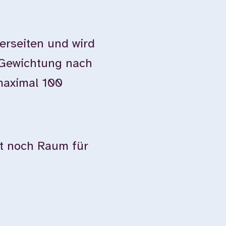
terseiten und wird
 Gewichtung nach
maximal 100
ibt noch Raum für