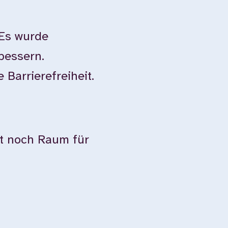
 Es wurde
bessern.
Barrierefreiheit.
ibt noch Raum für