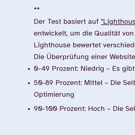
**
Der Test basiert auf
"Lighthou
entwickelt, um die Qualität vo
Lighthouse bewertet verschiede
Die Überprüfung einer Websit
0-49 Prozent: Niedrig – Es gi
50-89 Prozent: Mittel – Die Sei
Optimierung
90-100 Prozent: Hoch – Die Seit