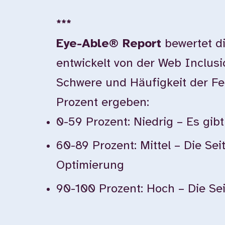
***
Eye-Able® Report
bewertet di
entwickelt von der Web Inclus
Schwere und Häufigkeit der F
Prozent ergeben:
0-59 Prozent: Niedrig – Es gi
60-89 Prozent: Mittel – Die Sei
Optimierung
90-100 Prozent: Hoch – Die Seit