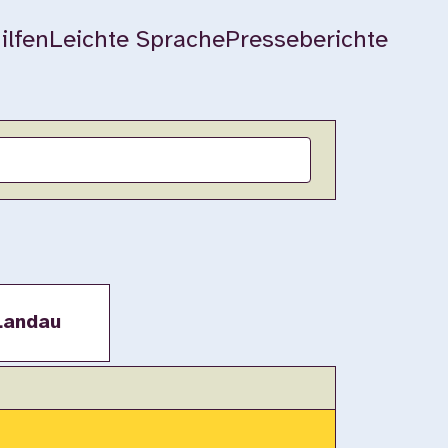
ilfen
Leichte Sprache
Presseberichte
Landau