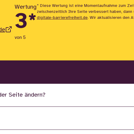
* Diese Wertung ist eine Momentaufnahme zum Zei
Wertung
zwischenzeitlich Ihre Seite verbessert haben, dann
3
*
digitale-barrierefreiheit.de
. Wir aktualisieren den 
de
von 5
der Seite ändern?