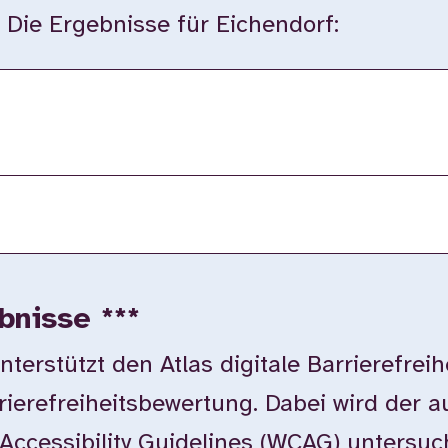
. Die Ergebnisse für Eichendorf:
bnisse ***
rstützt den Atlas digitale Barrierefreih
rierefreiheitsbewertung. Dabei wird der 
Accessibility Guidelines (WCAG) untersuc