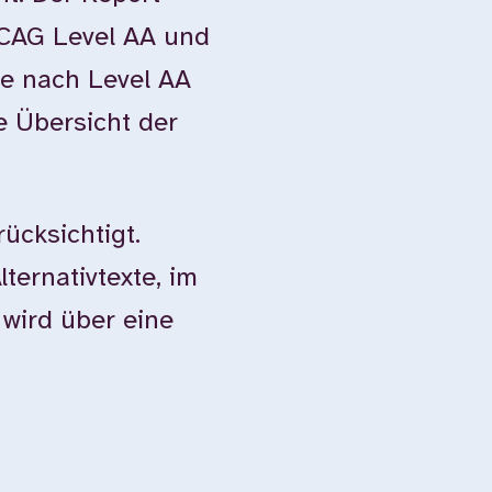
WCAG Level AA und
e nach Level AA
e Übersicht der
ücksichtigt.
ternativtexte, im
 wird über eine