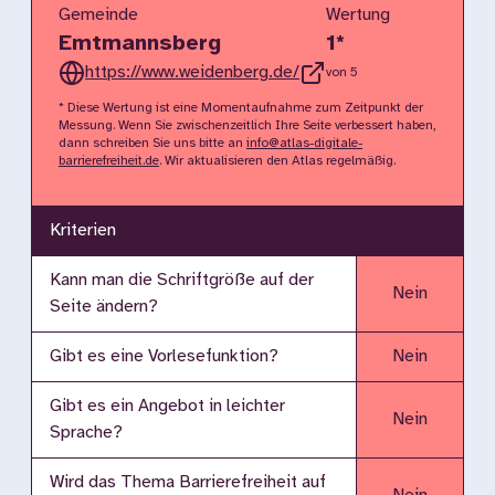
Gemeinde
Wertung
Emtmannsberg
1
*
https://www.weidenberg.de/
von 5
* Diese Wertung ist eine Momentaufnahme zum Zeitpunkt der
Messung. Wenn Sie zwischenzeitlich Ihre Seite verbessert haben,
dann schreiben Sie uns bitte an
info@atlas-digitale-
barrierefreiheit.de
. Wir aktualisieren den Atlas regelmäßig.
Kriterien
Kann man die Schriftgröße auf der
Nein
Seite ändern?
Gibt es eine Vorlesefunktion?
Nein
Gibt es ein Angebot in leichter
Nein
Sprache?
Wird das Thema Barrierefreiheit auf