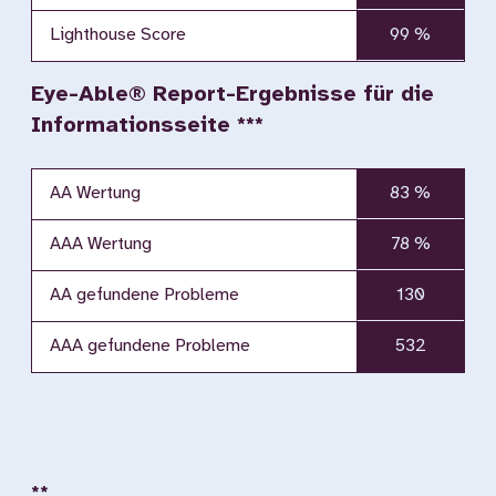
Lighthouse Score
99 %
Eye-Able® Report-Ergebnisse für die
Informationsseite ***
AA Wertung
83 %
AAA Wertung
78 %
AA gefundene Probleme
130
AAA gefundene Probleme
532
**