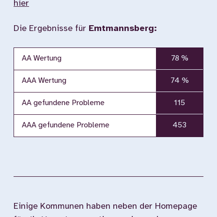
hier
Die Ergebnisse für
Emtmannsberg:
AA Wertung
78 %
AAA Wertung
74 %
AA gefundene Probleme
115
AAA gefundene Probleme
453
Einige Kommunen haben neben der Homepage