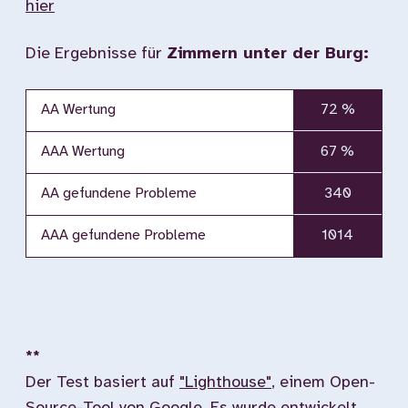
hier
Die Ergebnisse für
Zimmern unter der Burg:
AA Wertung
72 %
AAA Wertung
67 %
AA gefundene Probleme
340
AAA gefundene Probleme
1014
**
Der Test basiert auf
"Lighthouse"
, einem Open-