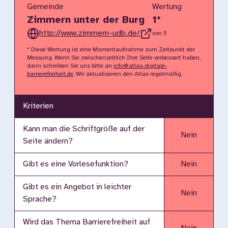
Gemeinde
Wertung
Zimmern unter der Burg
1
*
http://www.zimmern-udb.de/
von 5
* Diese Wertung ist eine Momentaufnahme zum Zeitpunkt der
Messung. Wenn Sie zwischenzeitlich Ihre Seite verbessert haben,
dann schreiben Sie uns bitte an
info@atlas-digitale-
barrierefreiheit.de
. Wir aktualisieren den Atlas regelmäßig.
Kriterien
Kann man die Schriftgröße auf der
Nein
Seite ändern?
Gibt es eine Vorlesefunktion?
Nein
Gibt es ein Angebot in leichter
Nein
Sprache?
Wird das Thema Barrierefreiheit auf