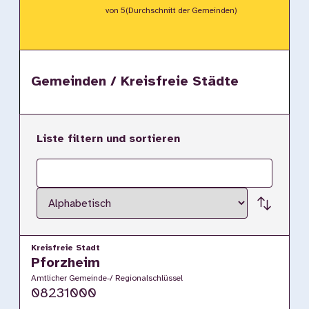
von 5
(Durchschnitt der Gemeinden)
Gemeinden / Kreisfreie Städte
Liste filtern und sortieren
Filterbegriff
Sortierung
Kreisfreie Stadt
Pforzheim
Amtlicher Gemeinde-/ Regionalschlüssel
08231000