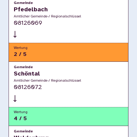
Gemeinde
Pfedelbach
Amtlicher Gemeinde-/ Regionalschlüssel
08126069
Wertung
2 / 5
Gemeinde
Schöntal
Amtlicher Gemeinde-/ Regionalschlüssel
08126072
Wertung
4 / 5
Gemeinde