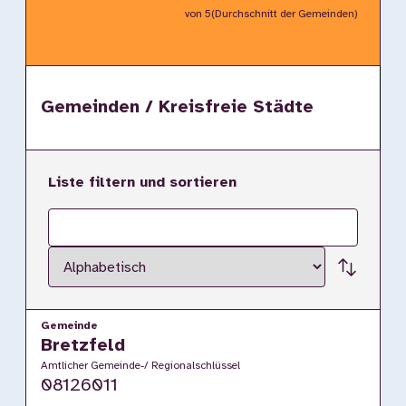
von 5
(Durchschnitt der Gemeinden)
Gemeinden / Kreisfreie Städte
Liste filtern und sortieren
Filterbegriff
Sortierung
Gemeinde
Bretzfeld
Amtlicher Gemeinde-/ Regionalschlüssel
08126011