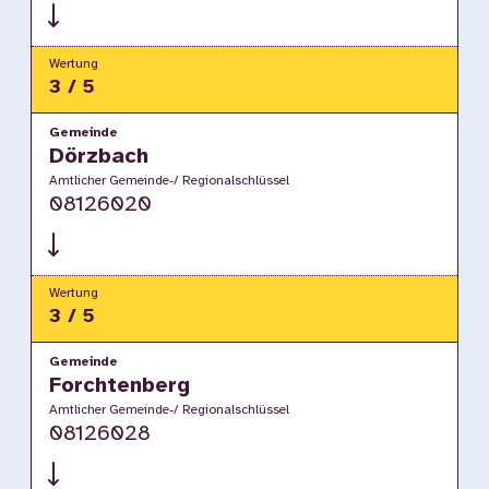
Wertung
3 / 5
Gemeinde
Dörzbach
Amtlicher Gemeinde-/ Regionalschlüssel
08126020
Wertung
3 / 5
Gemeinde
Forchtenberg
Amtlicher Gemeinde-/ Regionalschlüssel
08126028