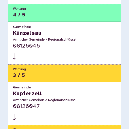
Wertung
4 / 5
Gemeinde
Künzelsau
Amtlicher Gemeinde-/ Regionalschlüssel
08126046
Wertung
3 / 5
Gemeinde
Kupferzell
Amtlicher Gemeinde-/ Regionalschlüssel
08126047